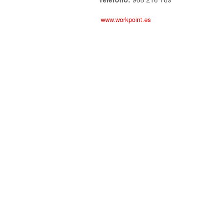
www.workpoint.es