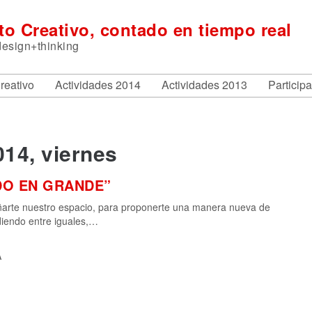
ito Creativo, contado en tiempo real
design+thinking
Creativo
Actividades 2014
Actividades 2013
Particip
14, viernes
DO EN GRANDE”
eñarte nuestro espacio, para proponerte una manera nueva de
diendo entre iguales,…
A