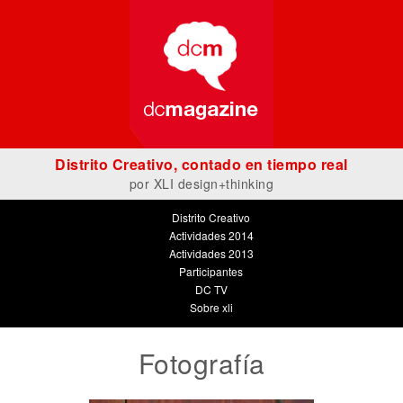
Distrito Creativo, contado en tiempo real
por
XLI design+thinking
Distrito Creativo
Actividades 2014
Actividades 2013
Participantes
DC TV
Sobre xli
Fotografía