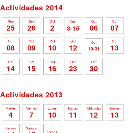
Actividades 2014
Sep
Sep
Oct
Oct
Oct
Oct
25
26
2
06
07
3-15
Oct
Oct
Oct
Oct
Oct
Oct
08
09
10
12
13
10-31
Oct
Oct
Oct
Oct
Oct
14
15
16
23
30
Actividades 2013
Martes
Viernes
Lunes
Martes
Miércoles
Jueves
4
7
10
11
12
13
Viernes
Sábado
Varios