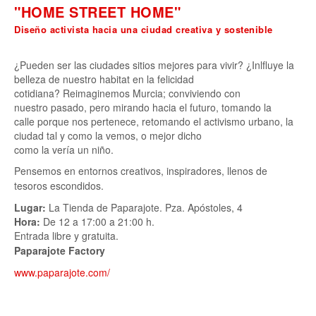
"HOME STREET HOME"
Diseño activista hacia una ciudad
creativa y sostenible
¿Pueden ser las ciudades sitios mejores para vivir? ¿Inlfluye la
belleza de nuestro habitat en la felicidad
cotidiana? Reimaginemos Murcia; conviviendo con
nuestro pasado, pero mirando hacia el futuro, tomando la
calle porque nos pertenece, retomando el activismo urbano, la
ciudad tal y como la vemos, o mejor dicho
como la vería un niño.
Pensemos en entornos creativos, inspiradores, llenos de
tesoros escondidos.
Lugar:
La Tienda de Paparajote. Pza. Apóstoles, 4
Hora:
De 12 a 17:00 a 21:00 h.
Entrada libre y gratuita.
Paparajote Factory
www.paparajote.com/