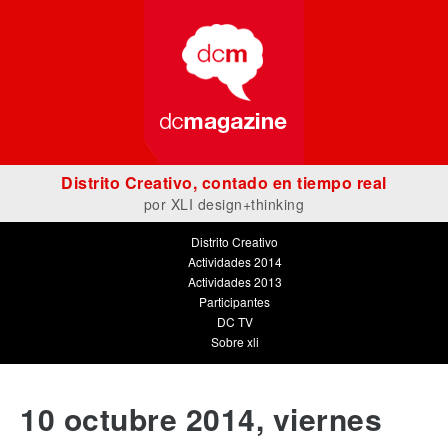
Distrito Creativo, contado en tiempo real
por
XLI design+thinking
Distrito Creativo
Actividades 2014
Actividades 2013
Participantes
DC TV
Sobre xli
10 octubre 2014, viernes