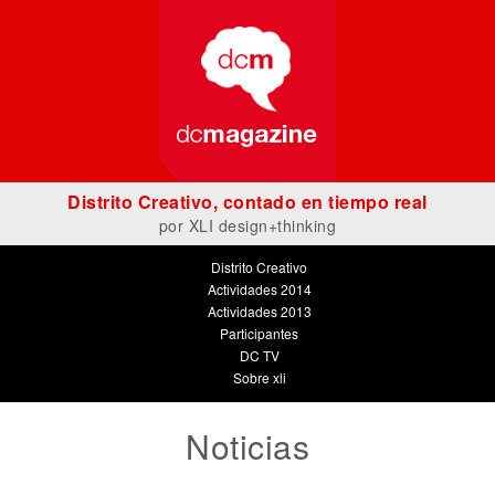
Distrito Creativo, contado en tiempo real
por
XLI design+thinking
Distrito Creativo
Actividades 2014
Actividades 2013
Participantes
DC TV
Sobre xli
Noticias