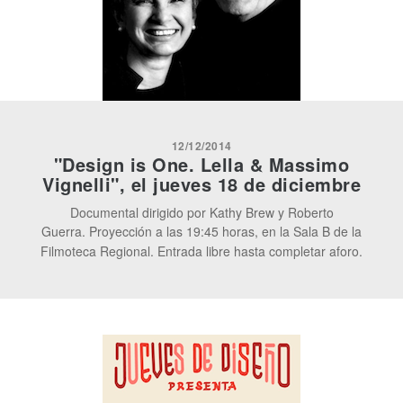
12/12/2014
"Design is One. Lella & Massimo
Vignelli", el jueves 18 de diciembre
Documental dirigido por Kathy Brew y Roberto
Guerra.
Proyección a las 19:45 horas, en la Sala B de la
Filmoteca Regional. Entrada libre hasta completar aforo.