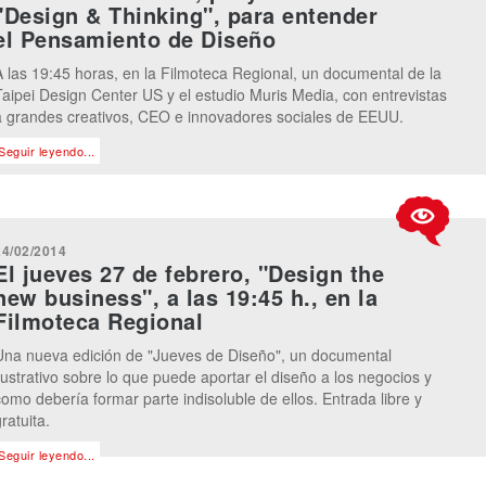
"Design & Thinking", para entender
el Pensamiento de Diseño
A las 19:45 horas, en la Filmoteca Regional, un documental de la
Taipei Design Center US y el estudio Muris Media, con entrevistas
a grandes creativos, CEO e innovadores sociales de EEUU.
Seguir leyendo...
24/02/2014
El jueves 27 de febrero, "Design the
new business", a las 19:45 h., en la
Filmoteca Regional
Una nueva edición de "Jueves de Diseño", un documental
ilustrativo sobre lo que puede aportar el diseño a los negocios y
como debería formar parte indisoluble de ellos. Entrada libre y
ratuita.
Seguir leyendo...