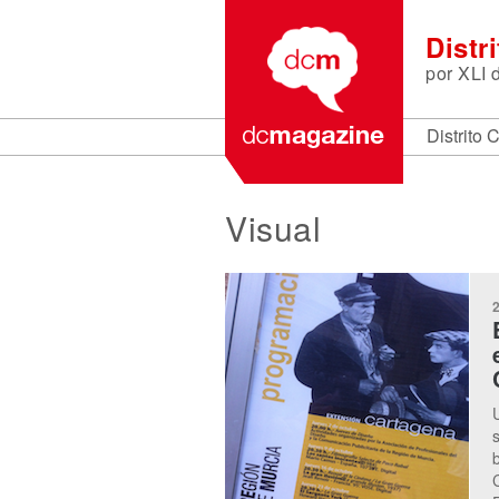
Distr
por
XLI 
Distrito 
Visual