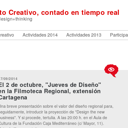
ito Creativo, contado en tiempo real
design+thinking
Creativo
Actividades 2014
Actividades 2013
Particip
27/09/2014
El 2 de octubre, "Jueves de Diseño"
en la Filmoteca Regional, extensión
Cartagena
Una breve presentación sobre el valor del diseño regional para,
seguidamente, introducir la proyección de "Design the new
business". Y si procede, tertulia. A las 20:00 h. en el Aula de
Cultura de la Fundación Caja Mediterráneo (c/ Mayor, 11).