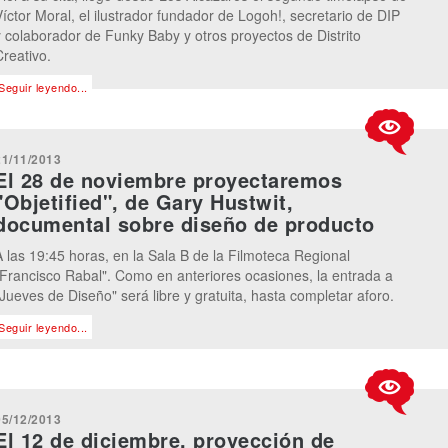
Víctor Moral, el ilustrador fundador de Logoh!, secretario de DIP
y colaborador de Funky Baby y otros proyectos de Distrito
Creativo.
Seguir leyendo...
21/11/2013
El 28 de noviembre proyectaremos
"Objetified", de Gary Hustwit,
documental sobre diseño de producto
A las 19:45 horas, en la Sala B de la Filmoteca Regional
"Francisco Rabal". Como en anteriores ocasiones, la entrada a
"Jueves de Diseño" será libre y gratuita, hasta completar aforo.
Seguir leyendo...
05/12/2013
El 12 de diciembre, proyección de